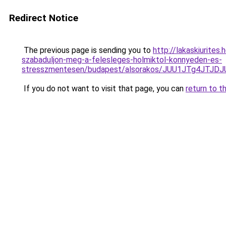
Redirect Notice
The previous page is sending you to
http://lakaskiurites
szabaduljon-meg-a-felesleges-holmiktol-konnyeden-es-
stresszmentesen/budapest/alsorakos/JUU1JTg4JT
If you do not want to visit that page, you can
return to t